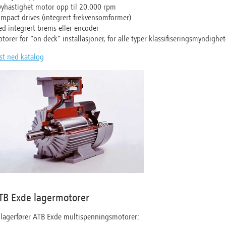
yhastighet motor opp til 20.000 rpm
mpact drives (integrert frekvensomformer)
d integrert brems eller encoder
torer for "on deck" installasjoner, for alle typer klassifiseringsmyndighet
st ned katalog
TB Exde lagermotorer
 lagerfører ATB Exde multispenningsmotorer: