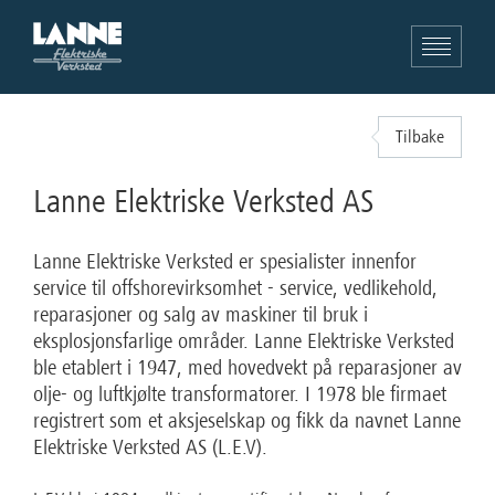
Tilbake
Lanne Elektriske Verksted AS
Lanne Elektriske Verksted er spesialister innenfor
service til offshorevirksomhet - service, vedlikehold,
reparasjoner og salg av maskiner til bruk i
eksplosjonsfarlige områder. Lanne Elektriske Verksted
ble etablert i 1947, med hovedvekt på reparasjoner av
olje- og luftkjølte transformatorer. I 1978 ble firmaet
registrert som et aksjeselskap og fikk da navnet Lanne
Elektriske Verksted AS (L.E.V).